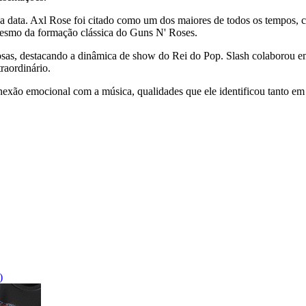
a data. Axl Rose foi citado como um dos maiores de todos os tempos, co
 mesmo da formação clássica do Guns N' Roses.
sas, destacando a dinâmica de show do Rei do Pop. Slash colaborou em
raordinário.
onexão emocional com a música, qualidades que ele identificou tanto e
)