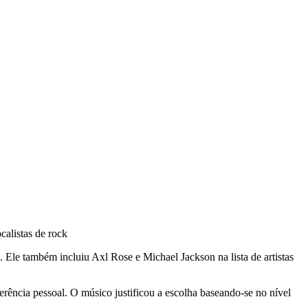
Ele também incluiu Axl Rose e Michael Jackson na lista de artistas
rência pessoal. O músico justificou a escolha baseando-se no nível