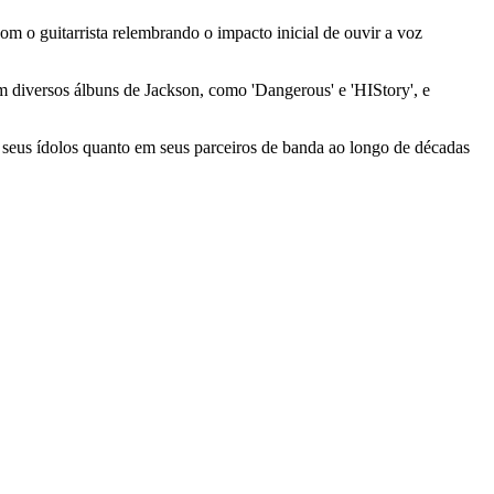
m o guitarrista relembrando o impacto inicial de ouvir a voz
 diversos álbuns de Jackson, como 'Dangerous' e 'HIStory', e
m seus ídolos quanto em seus parceiros de banda ao longo de décadas