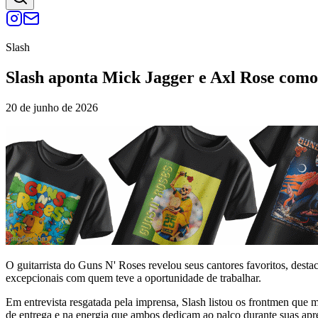
Slash
Slash aponta Mick Jagger e Axl Rose como 
20 de junho de 2026
O guitarrista do Guns N' Roses revelou seus cantores favoritos, des
excepcionais com quem teve a oportunidade de trabalhar.
Em entrevista resgatada pela imprensa, Slash listou os frontmen que 
de entrega e na energia que ambos dedicam ao palco durante suas apr