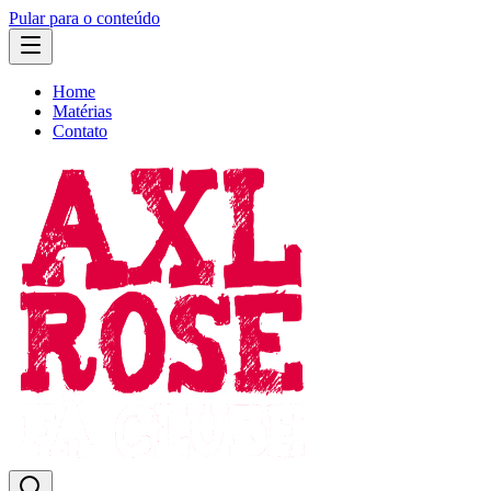
Pular para o conteúdo
Home
Matérias
Contato