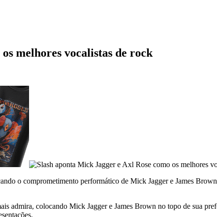
os melhores vocalistas de rock
tacando o comprometimento performático de Mick Jagger e James Brown. 
mais admira, colocando Mick Jagger e James Brown no topo de sua prefe
esentações.